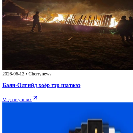
2026-06-12
•
Cherrynews
Баян-Өлгийд хоёр гэр шатжээ
Мэдээг унших