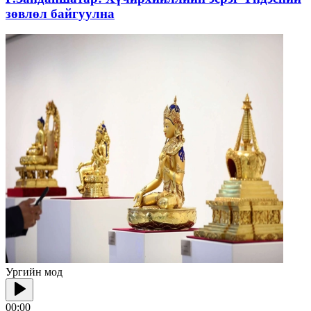
зөвлөл байгуулна
Ургийн мод
00:00