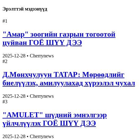
Эрэлттэй мэдээнүүд
#
1
"Амар" зоогийн газрын тогоотой
цуйван ГОЁ ШҮҮ ДЭЭ
2025-12-28
•
Cherrynews
#
2
Д.Мөнхчулуун ТАТАР: Мөрөөдлийг
биелүүлэх, амилуулахад хүрээлэл чухал
2025-12-28
•
Cherrynews
#
3
"AMULET" шүдний эмнэлгээр
үйлчлүүлэх ГОЁ ШҮҮ ДЭЭ
2025-12-28
•
Cherrynews