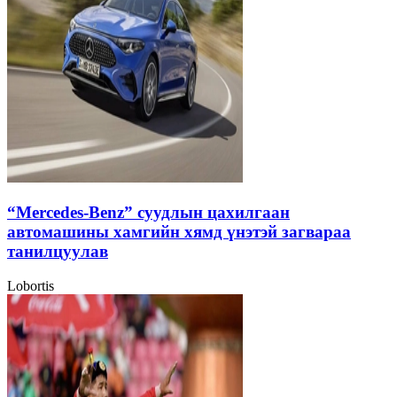
“Mercedes-Benz” суудлын цахилгаан
автомашины хамгийн хямд үнэтэй загвараа
танилцуулав
Lobortis