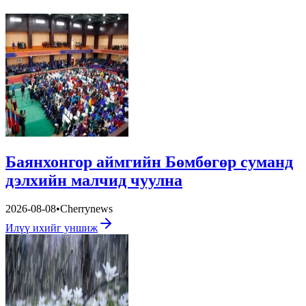
Баянхонгор аймгийн Бөмбөгөр суманд
дэлхийн малчид чуулна
2026-08-08
•
Cherrynews
Илүү ихийг уншиж