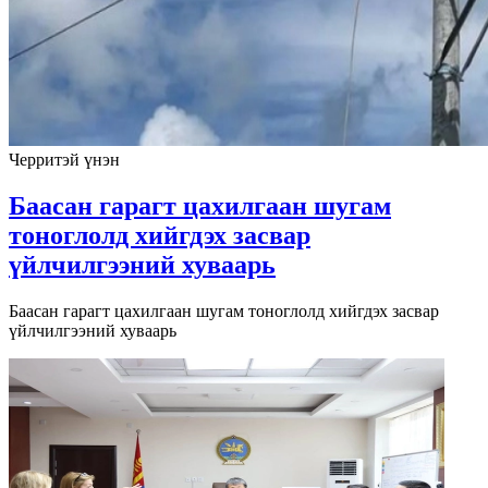
Черритэй үнэн
Баасан гарагт цахилгаан шугам
тоноглолд хийгдэх засвар
үйлчилгээний хуваарь
Баасан гарагт цахилгаан шугам тоноглолд хийгдэх засвар
үйлчилгээний хуваарь