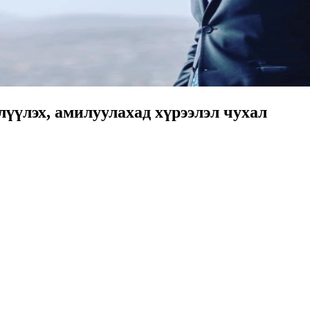
үлэх, амилуулахад хүрээлэл чухал