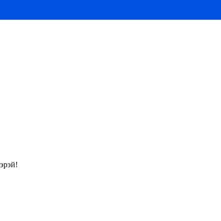
эрэй!