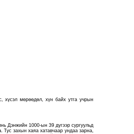
, хүсэл мөрөөдөл, хүн байх утга учрын
нь Дэнжийн 1000-ын 39 дүгээр сургуульд
. Тус захын хаяа хатавчаар ундаа зарна,