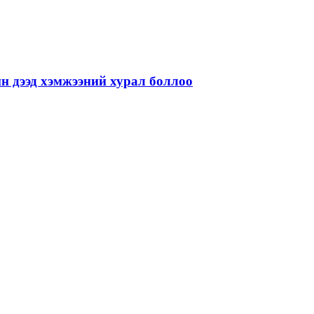
н дээд хэмжээний хурал боллоо