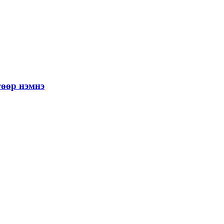
гөөр нэмнэ