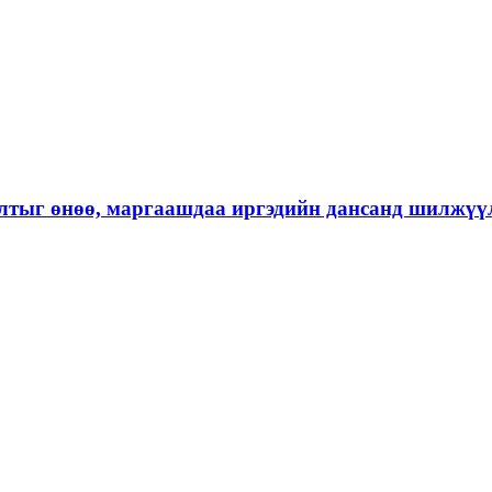
лтыг өнөө, маргаашдаа иргэдийн дансанд шилжүү