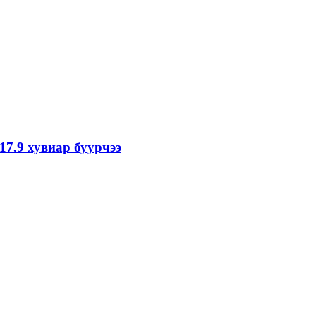
17.9 хувиар буурчээ