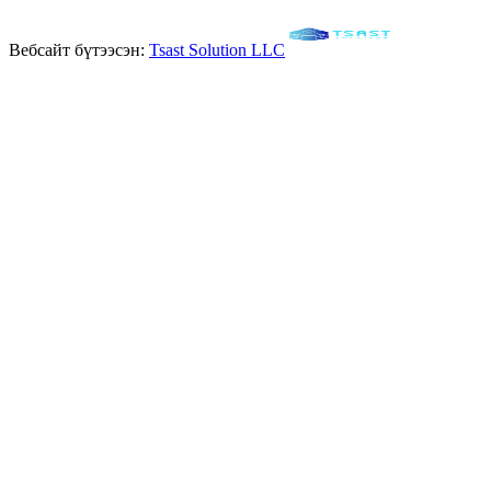
Вебсайт бүтээсэн:
Tsast Solution LLC