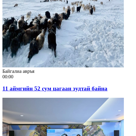
Байгалиа авръя
00:00
11 аймгийн 52 сум цагаан зудтай байна