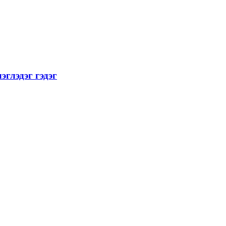
эглэдэг гэдэг