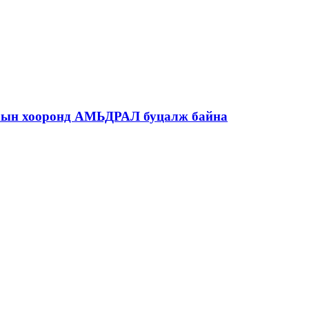
рахын хооронд АМЬДРАЛ буцалж байна