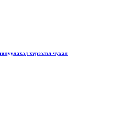
илуулахад хүрээлэл чухал