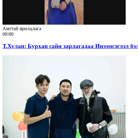
Амттай ярилцлага
00:00
Т.Хулан: Бурхан сайн зарлагадаа Инээмсэглэл бэл