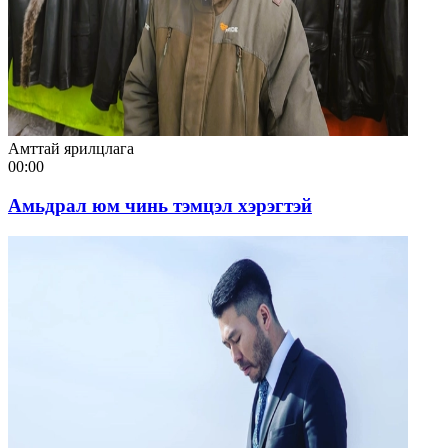
Амттай ярилцлага
00:00
Амьдрал юм чинь тэмцэл хэрэгтэй