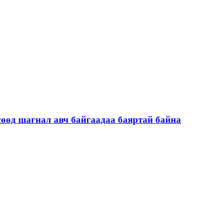
сөөд шагнал авч байгаадаа баяртай байна