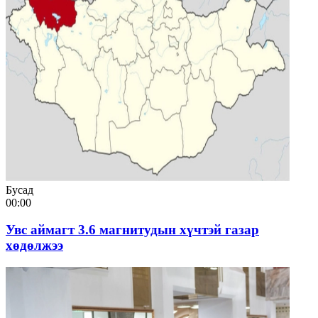
Бусад
00:00
Увс аймагт 3.6 магнитудын хүчтэй газар
хөдөлжээ