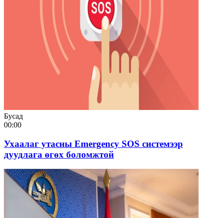
Бусад
00:00
Ухаалаг утасны Emergency SOS системээр
дуудлага өгөх боломжтой