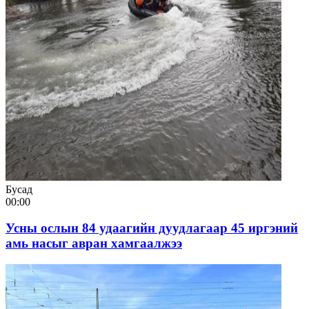
Бусад
00:00
Усны ослын 84 удаагийн дуудлагаар 45 иргэний
амь насыг авран хамгаалжээ