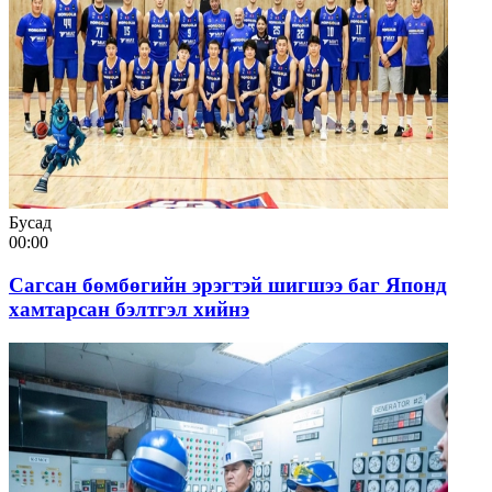
Бусад
00:00
Сагсан бөмбөгийн эрэгтэй шигшээ баг Японд
хамтарсан бэлтгэл хийнэ