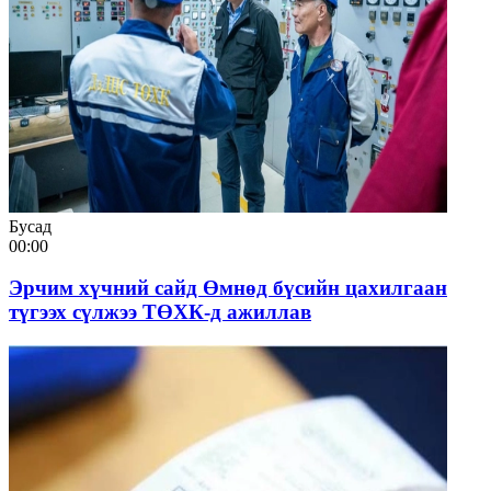
Бусад
00:00
Эрчим хүчний сайд Өмнөд бүсийн цахилгаан
түгээх сүлжээ ТӨХК-д ажиллав