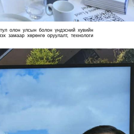
 тул олон улсын болон үндэсний хувийн
эх замаар хөрөнгө оруулалт, технологи