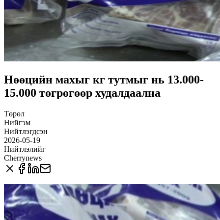
Нөөцийн махыг кг тутмыг нь 13.000-
15.000 төгрөгөөр худалдаална
Төрөл
Нийгэм
Нийтлэгдсэн
2026-05-19
Нийтлэлийг
Cherrynews