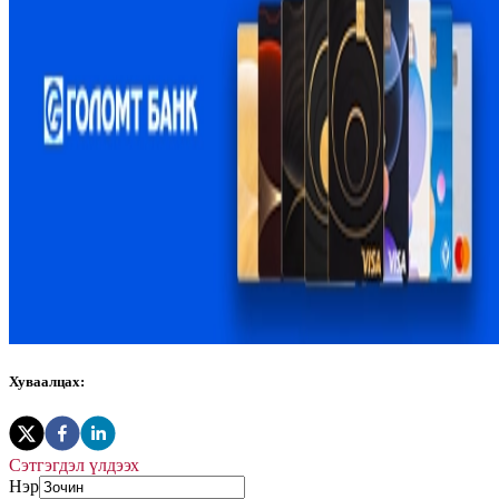
Хуваалцах:
Сэтгэгдэл үлдээх
Нэр