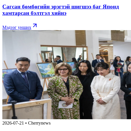
Сагсан бөмбөгийн эрэгтэй шигшээ баг Японд
хамтарсан бэлтгэл хийнэ
Мэдээг унших
2026-07-21
•
Cherrynews