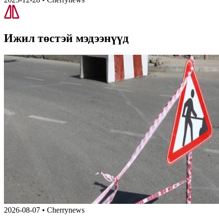
Ижил төстэй
мэдээнүүд
2026-08-07
•
Cherrynews