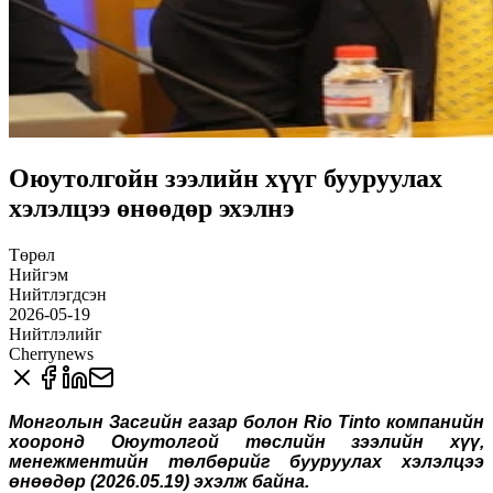
Оюутолгойн зээлийн хүүг бууруулах
хэлэлцээ өнөөдөр эхэлнэ
Төрөл
Нийгэм
Нийтлэгдсэн
2026-05-19
Нийтлэлийг
Cherrynews
Монголын Засгийн газар болон Rio Tinto компанийн
хооронд Оюутолгой төслийн зээлийн хүү,
менежментийн төлбөрийг бууруулах хэлэлцээ
өнөөдөр (2026.05.19) эхэлж байна.