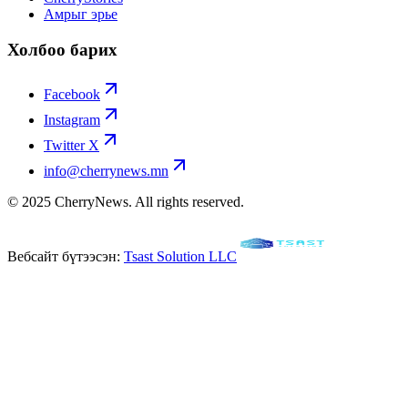
Амрыг эрье
Холбоо барих
Facebook
Instagram
Twitter X
info@cherrynews.mn
© 2025 CherryNews. All rights reserved.
Вебсайт бүтээсэн:
Tsast Solution LLC