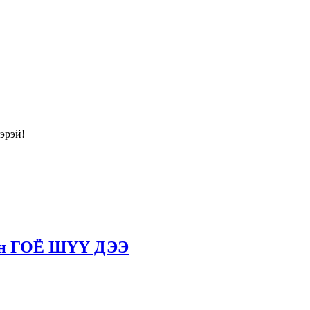
эрэй!
ван ГОЁ ШҮҮ ДЭЭ