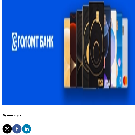
Хуваалцах: