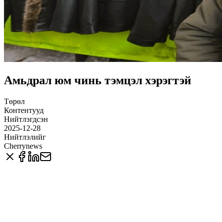
Амьдрал юм чинь тэмцэл хэрэгтэй
Төрөл
Контентууд
Нийтлэгдсэн
2025-12-28
Нийтлэлийг
Cherrynews