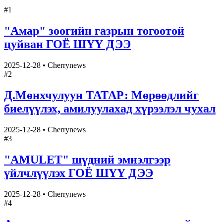
#
1
"Амар" зоогийн газрын тогоотой
цуйван ГОЁ ШҮҮ ДЭЭ
2025-12-28
•
Cherrynews
#
2
Д.Мөнхчулуун ТАТАР: Мөрөөдлийг
биелүүлэх, амилуулахад хүрээлэл чухал
2025-12-28
•
Cherrynews
#
3
"AMULET" шүдний эмнэлгээр
үйлчлүүлэх ГОЁ ШҮҮ ДЭЭ
2025-12-28
•
Cherrynews
#
4