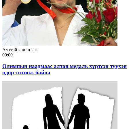
Амттай ярилцлага
00:00
Олимпын наадмаас алтан медаль хүртсэн түүхэн
өдөр тохиож байна