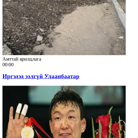
Амттай ярилцлага
00:00
Иргэдэд ээлгүй Улаанбаатар