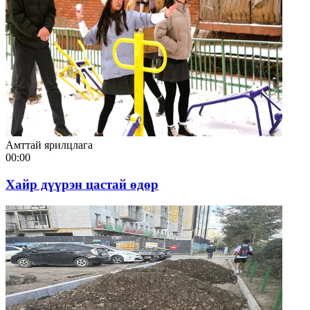
Амттай ярилцлага
00:00
Хайр дүүрэн цастай өдөр