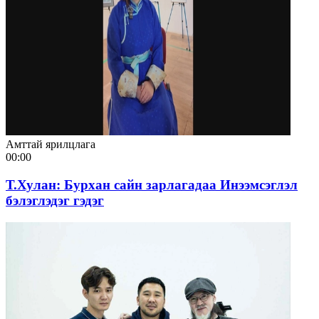
Амттай ярилцлага
00:00
Т.Хулан: Бурхан сайн зарлагадаа Инээмсэглэл
бэлэглэдэг гэдэг