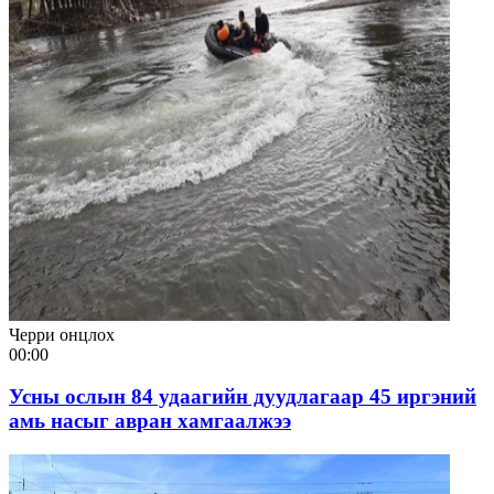
Черри онцлох
00:00
Усны ослын 84 удаагийн дуудлагаар 45 иргэний
амь насыг авран хамгаалжээ