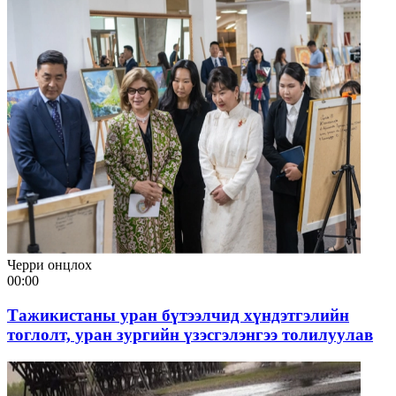
Черри онцлох
00:00
Тажикистаны уран бүтээлчид хүндэтгэлийн
тоглолт, уран зургийн үзэсгэлэнгээ толилуулав