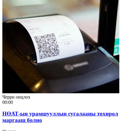
Черри онцлох
00:00
НӨАТ-ын урамшууллын сугалааны тохирол
маргааш болно