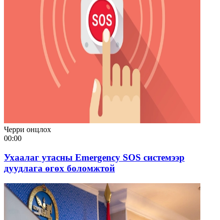
Черри онцлох
00:00
Ухаалаг утасны Emergency SOS системээр
дуудлага өгөх боломжтой