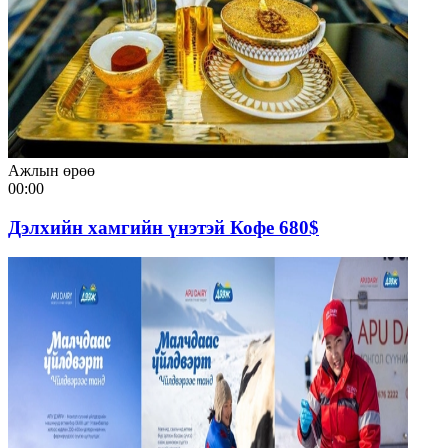
Ажлын өрөө
00:00
Дэлхийн хамгийн үнэтэй Кофе 680$