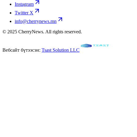
Instagram
Twitter X
info@cherrynews.mn
© 2025 CherryNews. All rights reserved.
Вебсайт бүтээсэн:
Tsast Solution LLC