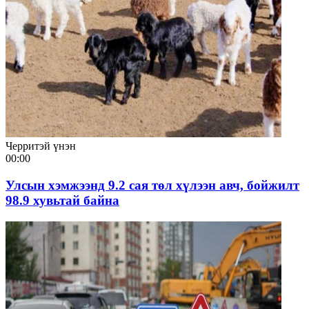
Черритэй үнэн
00:00
Улсын хэмжээнд 9.2 сая төл хүлээн авч, бойжилт
98.9 хувьтай байна