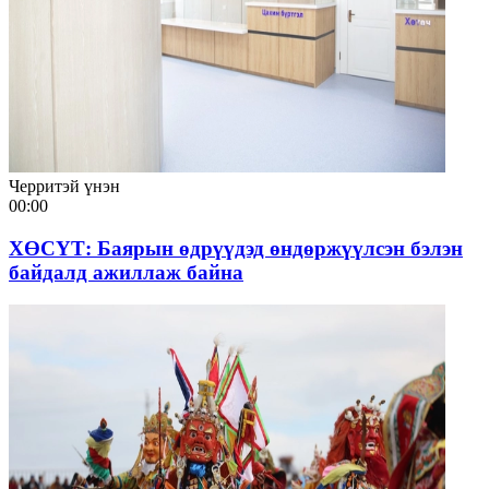
Черритэй үнэн
00:00
ХӨСҮТ: Баярын өдрүүдэд өндөржүүлсэн бэлэн
байдалд ажиллаж байна