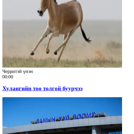
Черритэй үнэн
00:00
Хулангийн тоо толгой буурчээ