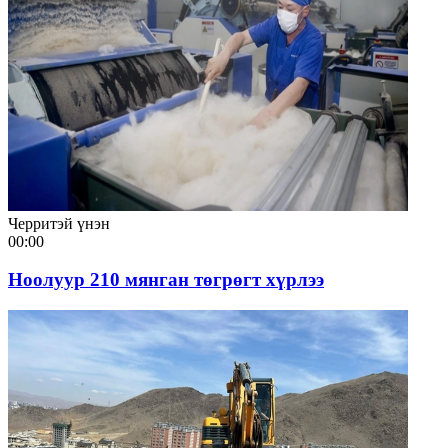
Черритэй үнэн
00:00
Ноолуур 210 мянган төгрөгт хүрлээ