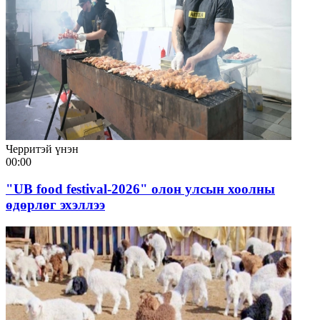
Черритэй үнэн
00:00
"UB food festival-2026" олон улсын хоолны
өдөрлөг эхэллээ