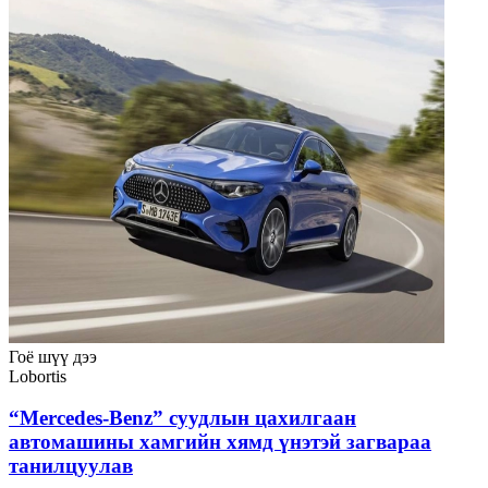
Гоё шүү дээ
Lobortis
“Mercedes-Benz” суудлын цахилгаан
автомашины хамгийн хямд үнэтэй загвараа
танилцуулав