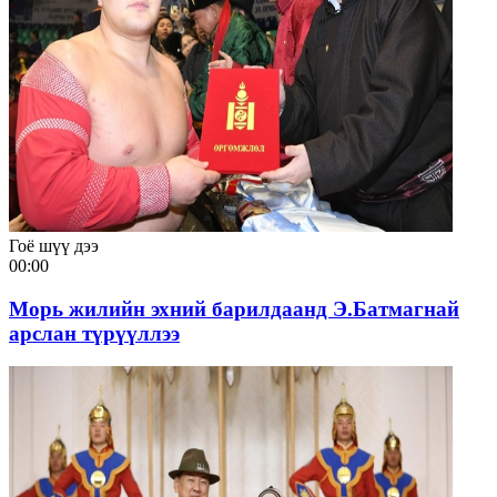
Гоё шүү дээ
00:00
Морь жилийн эхний барилдаанд Э.Батмагнай
арслан түрүүллээ