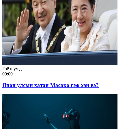
Гоё шүү дээ
00:00
Япон улсын хатан Масако гэж хэн вэ?