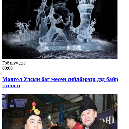
Гоё шүү дээ
00:00
Монгол Улсын баг мөсөн сийлбэрээр дэд байр
эзэллээ