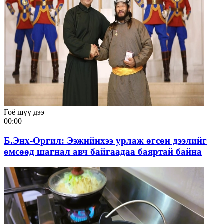
Гоё шүү дээ
00:00
Б.Энх-Оргил: Ээжийнхээ урлаж өгсөн дээлийг
өмсөөд шагнал авч байгаадаа баяртай байна