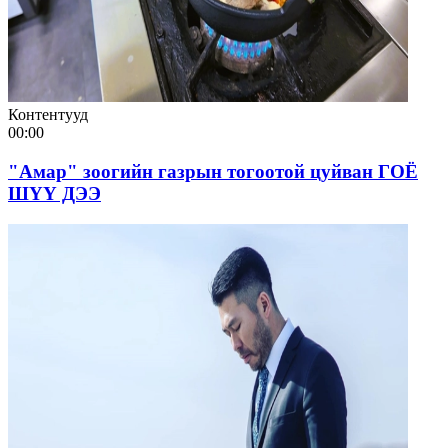
Контентууд
00:00
"Амар" зоогийн газрын тогоотой цуйван ГОЁ
ШҮҮ ДЭЭ