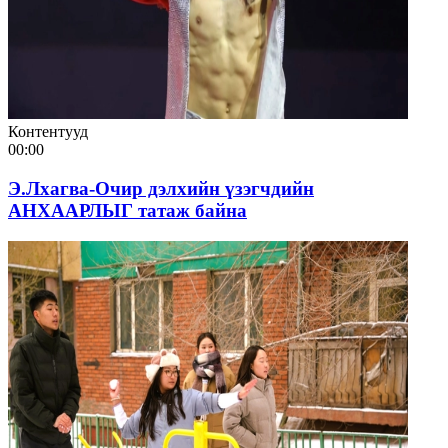
Контентууд
00:00
Э.Лхагва-Очир дэлхийн үзэгчдийн
АНХААРЛЫГ татаж байна