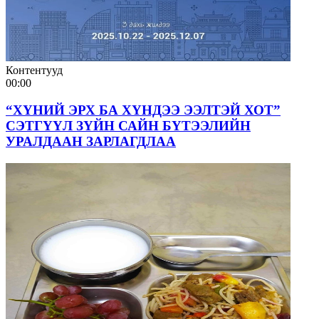
Контентууд
00:00
“ХҮНИЙ ЭРХ БА ХҮНДЭЭ ЭЭЛТЭЙ ХОТ”
СЭТГҮҮЛ ЗҮЙН САЙН БҮТЭЭЛИЙН
УРАЛДААН ЗАРЛАГДЛАА