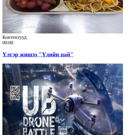
Контентууд
00:00
Үлгэр жишээ "Үдийн цай"