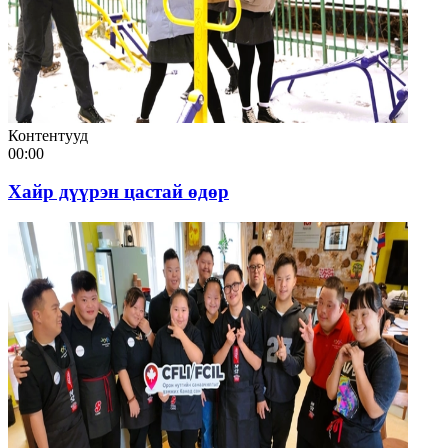
Контентууд
00:00
Хайр дүүрэн цастай өдөр